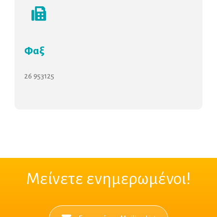
Φαξ
26 953125
Μείνετε ενημερωμένοι!