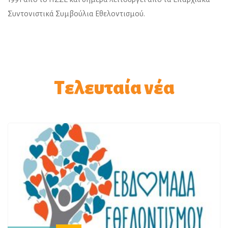
Συντονιστικά Συμβούλια Εθελοντισμού.
Τελευταία νέα