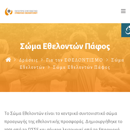
Σώμα Εθελοντών Πάφος
Δράσεις
Για τον ΕΘΕΛΟΝΤΙΣΜΟ
Σώμα
Εθελοντών
Σώμα Εθελοντών Πάφος
Το Σώμα Εθελοντών είναι το κεντρικό συντονιστικό σώμα
προαγωγής της εθελοντικής προσφοράς. Δημιουργήθηκε το
1991 από το ΠΣΣΕ και σήμερα λειτουργεί από τα Επαρχιακά