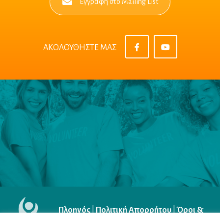
Εγγραφή στο Mailing List
ΑΚΟΛΟΥΘΗΣΤΕ ΜΑΣ
Πλοηγός
|
Πολιτική Απορρήτου
|
Όροι &