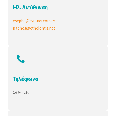
Ηλ. Διεύθυνση
esepha@cytanet.com.cy
paphos@ethelontis.net
Τηλέφωνο
26 953725