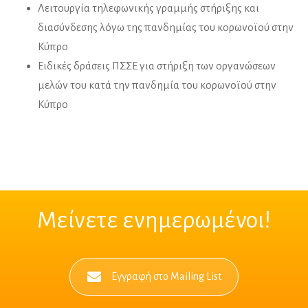
Λειτουργία τηλεφωνικής γραμμής στήριξης και
διασύνδεσης λόγω της πανδημίας του κορωνοϊού στην
Κύπρο
Ειδικές δράσεις ΠΣΣΕ για στήριξη των οργανώσεων
μελών του κατά την πανδημία του κορωνοϊού στην
Κύπρο
Μείνετε ενημερωμένοι!
Εγγραφή στο Mailing List