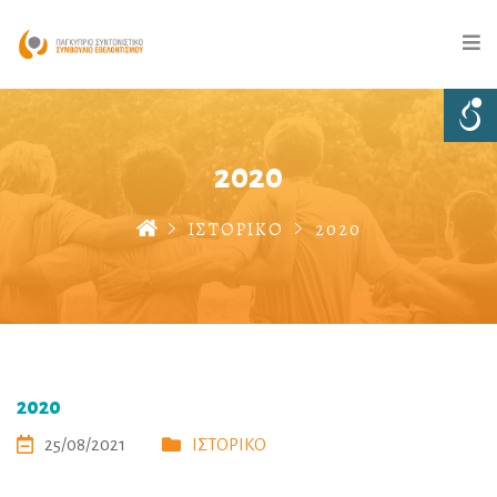
2020
ΙΣΤΟΡΙΚΟ
2020
2020
25/08/2021
ΙΣΤΟΡΙΚΟ